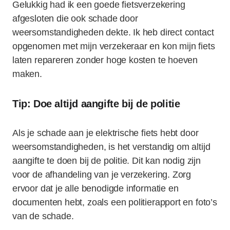
Gelukkig had ik een goede fietsverzekering
afgesloten die ook schade door
weersomstandigheden dekte. Ik heb direct contact
opgenomen met mijn verzekeraar en kon mijn fiets
laten repareren zonder hoge kosten te hoeven
maken.
Tip: Doe altijd aangifte bij de politie
Als je schade aan je elektrische fiets hebt door
weersomstandigheden, is het verstandig om altijd
aangifte te doen bij de politie. Dit kan nodig zijn
voor de afhandeling van je verzekering. Zorg
ervoor dat je alle benodigde informatie en
documenten hebt, zoals een politierapport en foto’s
van de schade.