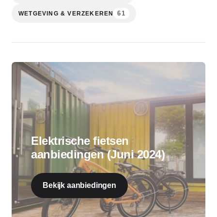
61
WETGEVING & VERZEKEREN
Elektrische fietsen
aanbiedingen (Juni 2024)
Bekijk aanbiedingen