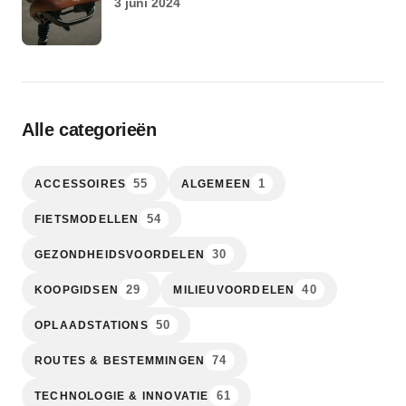
3 juni 2024
Alle categorieën
55
1
ACCESSOIRES
ALGEMEEN
54
FIETSMODELLEN
30
GEZONDHEIDSVOORDELEN
29
40
KOOPGIDSEN
MILIEUVOORDELEN
50
OPLAADSTATIONS
74
ROUTES & BESTEMMINGEN
61
TECHNOLOGIE & INNOVATIE