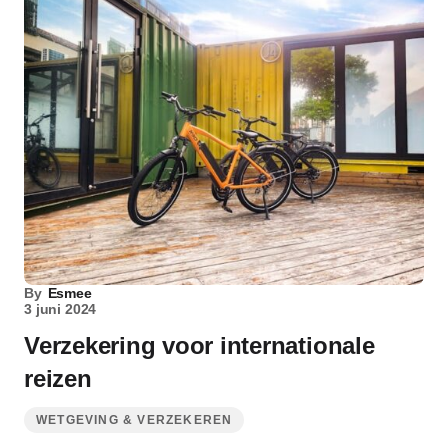
By
Esmee
3 juni 2024
Verzekering voor internationale
reizen
WETGEVING & VERZEKEREN