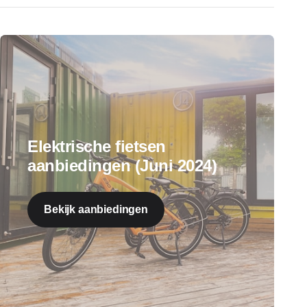
Elektrische fietsen
aanbiedingen (Juni 2024)
Bekijk aanbiedingen