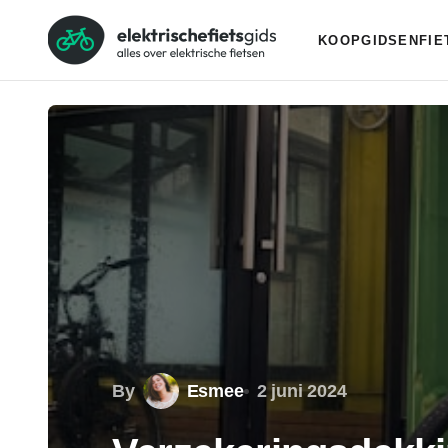
KOOPGIDSEN
FI
By
Esmee
2 juni 2024