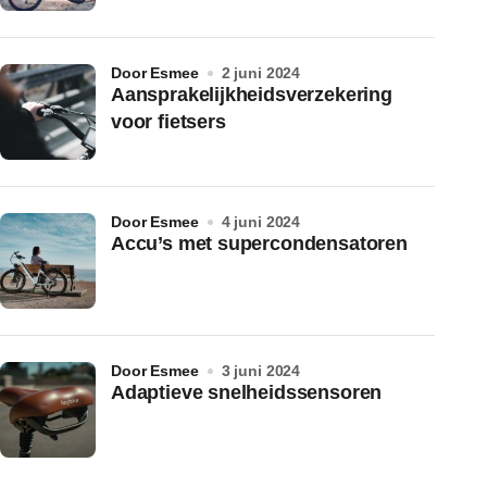
door Esmee
2 juni 2024
Aansprakelijkheidsverzekering
voor fietsers
door Esmee
4 juni 2024
Accu’s met supercondensatoren
door Esmee
3 juni 2024
Adaptieve snelheidssensoren