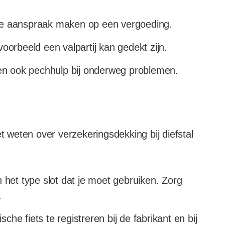
n je aanspraak maken op een vergoeding.
oorbeeld een valpartij kan gedekt zijn.
n ook pechhulp bij onderweg problemen.
et weten over verzekeringsdekking bij diefstal
 het type slot dat je moet gebruiken. Zorg
.
sche fiets te registreren bij de fabrikant en bij