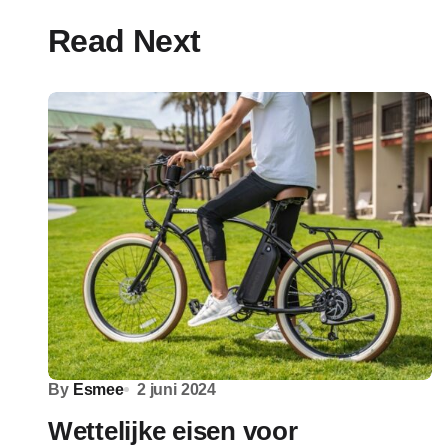
Read Next
By
Esmee
2 juni 2024
Wettelijke eisen voor