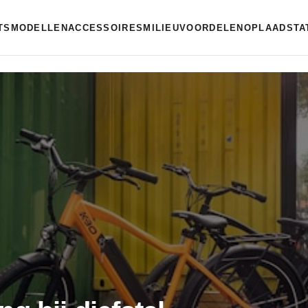
ETSMODELLEN
ACCESSOIRES
MILIEUVOORDELEN
OPLAADSTA