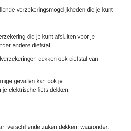
chillende verzekeringsmogelijkheden die je kunt
erzekering die je kunt afsluiten voor je
nder andere diefstal.
erzekeringen dekken ook diefstal van
ige gevallen kan ook je
 je elektrische fiets dekken.
 kan verschillende zaken dekken, waaronder: