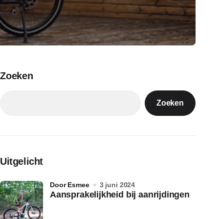
Zoeken
Zoeken
Uitgelicht
door Esmee
3 juni 2024
Aansprakelijkheid bij aanrijdingen