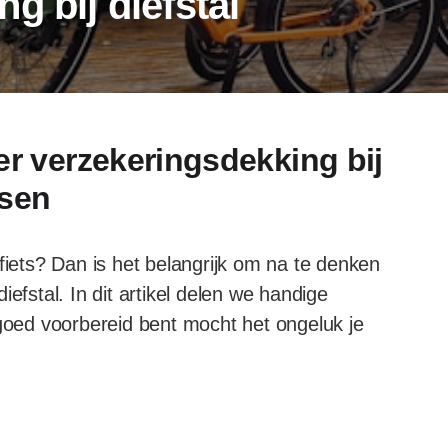
g bij diefstal
er verzekeringsdekking bij
tsen
fiets? Dan is het belangrijk om na te denken
efstal. In dit artikel delen we handige
 goed voorbereid bent mocht het ongeluk je