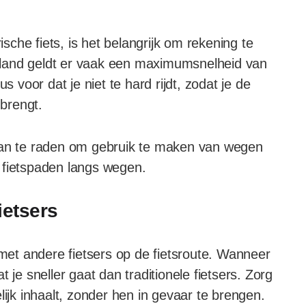
ische fiets, is het belangrijk om rekening te
rland geldt er vaak een maximumsnelheid van
s voor dat je niet te hard rijdt, zodat je de
 brengt.
et aan te raden om gebruik te maken van wegen
 fietspaden langs wegen.
ietsers
 met andere fietsers op de fietsroute. Wanneer
at je sneller gaat dan traditionele fietsers. Zorg
lijk inhaalt, zonder hen in gevaar te brengen.