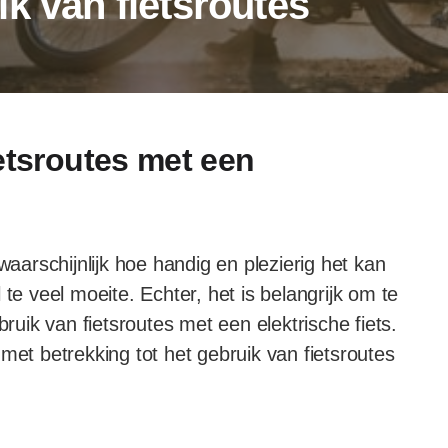
k van fietsroutes
etsroutes met een
waarschijnlijk hoe handig en plezierig het kan
te veel moeite. Echter, het is belangrijk om te
bruik van fietsroutes met een elektrische fiets.
ps met betrekking tot het gebruik van fietsroutes