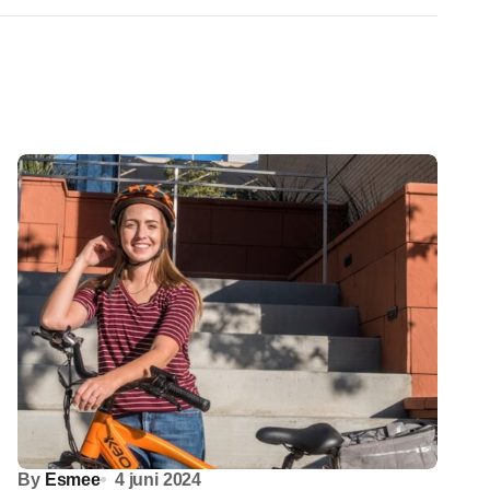
By
Esmee
4 juni 2024