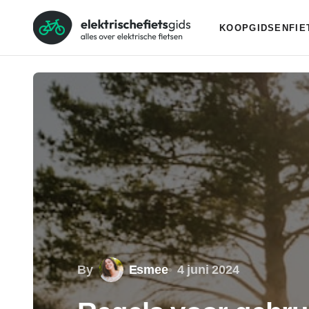
KOOPGIDSEN
FI
By
Esmee
4 juni 2024