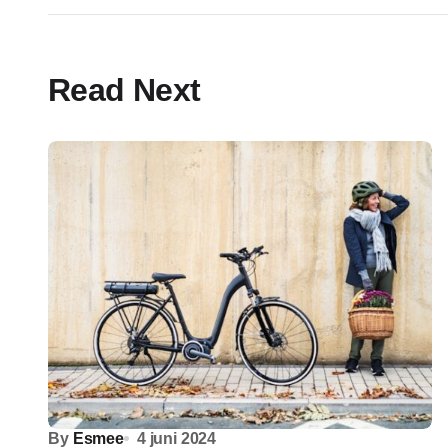
Read Next
By
Esmee
4 juni 2024