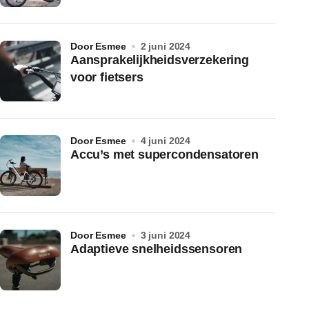
door Esmee
2 juni 2024
Aansprakelijkheidsverzekering
voor fietsers
door Esmee
4 juni 2024
Accu’s met supercondensatoren
door Esmee
3 juni 2024
Adaptieve snelheidssensoren