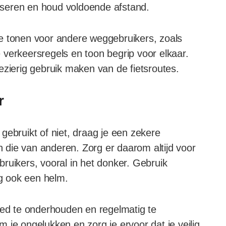
passeren en houd voldoende afstand.
e tonen voor andere weggebruikers, zoals
 verkeersregels en toon begrip voor elkaar.
ezierig gebruik maken van de fietsroutes.
r
s gebruikt of niet, draag je een zekere
en die van anderen. Zorg er daarom altijd voor
ruikers, vooral in het donker. Gebruik
ig ook een helm.
oed te onderhouden en regelmatig te
 je ongelukken en zorg je ervoor dat je veilig