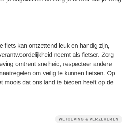
e fiets kan ontzettend leuk en handig zijn,
verantwoordelijkheid neemt als fietser. Zorg
geving omtrent snelheid, respecteer andere
atregelen om veilig te kunnen fietsen. Op
et moois dat ons land te bieden heeft op de
WETGEVING & VERZEKEREN