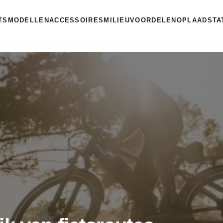
ETSMODELLEN
ACCESSOIRES
MILIEUVOORDELEN
OPLAADSTA