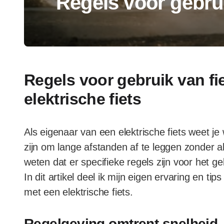
Regels voor gebrui
Regels voor gebruik van fi
elektrische fiets
Als eigenaar van een elektrische fiets weet je 
zijn om lange afstanden af te leggen zonder al 
weten dat er specifieke regels zijn voor het ge
In dit artikel deel ik mijn eigen ervaring en ti
met een elektrische fiets.
Regelgeving omtrent snelheid