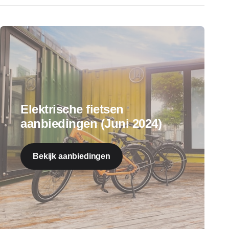
Elektrische fietsen
aanbiedingen (Juni 2024)
Bekijk aanbiedingen