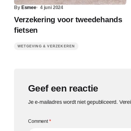
By
Esmee
4 juni 2024
Verzekering voor tweedehands
fietsen
WETGEVING & VERZEKEREN
Geef een reactie
Je e-mailadres wordt niet gepubliceerd.
Vere
Comment
*