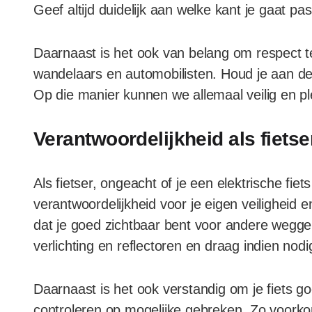
Geef altijd duidelijk aan welke kant je gaat 
Daarnaast is het ook van belang om respect t
wandelaars en automobilisten. Houd je aan de
Op die manier kunnen we allemaal veilig en pl
Verantwoordelijkheid als fietse
Als fietser, ongeacht of je een elektrische fiet
verantwoordelijkheid voor je eigen veiligheid 
dat je goed zichtbaar bent voor andere weggeb
verlichting en reflectoren en draag indien nod
Daarnaast is het ook verstandig om je fiets g
controleren op mogelijke gebreken. Zo voorkom