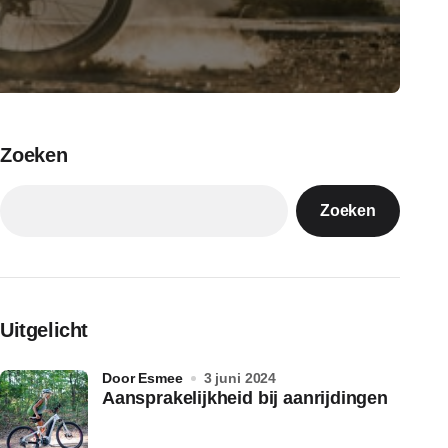
Zoeken
Zoeken
Uitgelicht
door Esmee
3 juni 2024
Aansprakelijkheid bij aanrijdingen