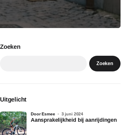
Zoeken
Zoeken
Uitgelicht
door Esmee
3 juni 2024
Aansprakelijkheid bij aanrijdingen