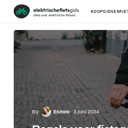
KOOPGIDSEN
FI
By
Esmee
3 juni 2024