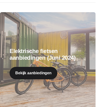
Elektrische fietsen
aanbiedingen (Juni 2024)
Bekijk aanbiedingen