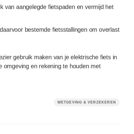
k van aangelegde fietspaden en vermijd het
n daarvoor bestemde fietsstallingen om overlast
ezier gebruik maken van je elektrische fiets in
op je omgeving en rekening te houden met
WETGEVING & VERZEKEREN