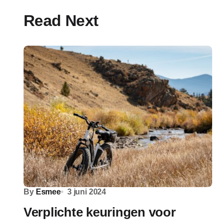
Read Next
By
Esmee
3 juni 2024
Verplichte keuringen voor