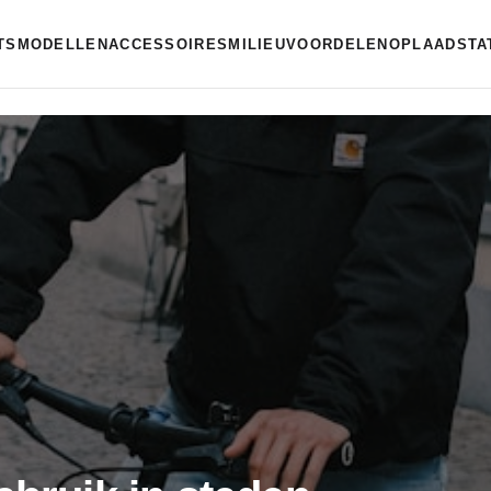
ETSMODELLEN
ACCESSOIRES
MILIEUVOORDELEN
OPLAADSTA