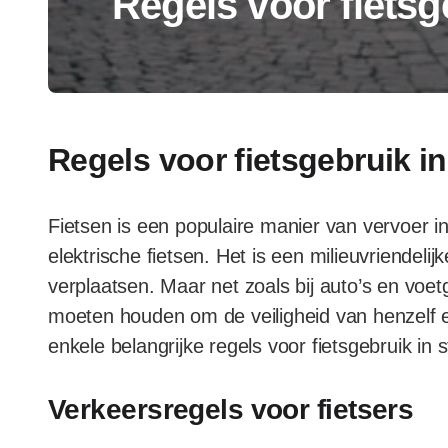
Regels voor fietsg
Regels voor fietsgebruik i
Fietsen is een populaire manier van vervoer 
elektrische fietsen. Het is een milieuvriendel
verplaatsen. Maar net zoals bij auto’s en voetg
moeten houden om de veiligheid van henzelf en
enkele belangrijke regels voor fietsgebruik in 
Verkeersregels voor fietsers