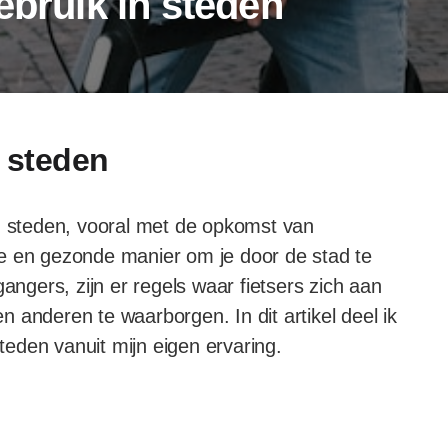
ebruik in steden
n steden
in steden, vooral met de opkomst van
ijke en gezonde manier om je door de stad te
angers, zijn er regels waar fietsers zich aan
 anderen te waarborgen. In dit artikel deel ik
steden vanuit mijn eigen ervaring.