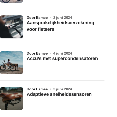
door Esmee
2 juni 2024
Aansprakelijkheidsverzekering
voor fietsers
door Esmee
4 juni 2024
Accu’s met supercondensatoren
door Esmee
3 juni 2024
Adaptieve snelheidssensoren