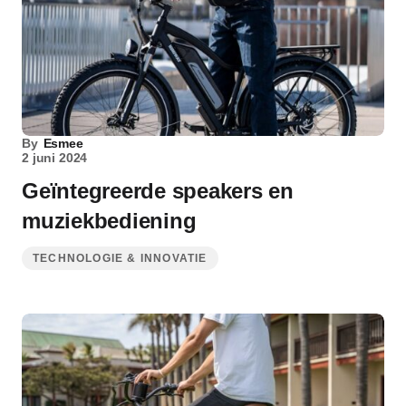
By
Esmee
2 juni 2024
Geïntegreerde speakers en
muziekbediening
TECHNOLOGIE & INNOVATIE