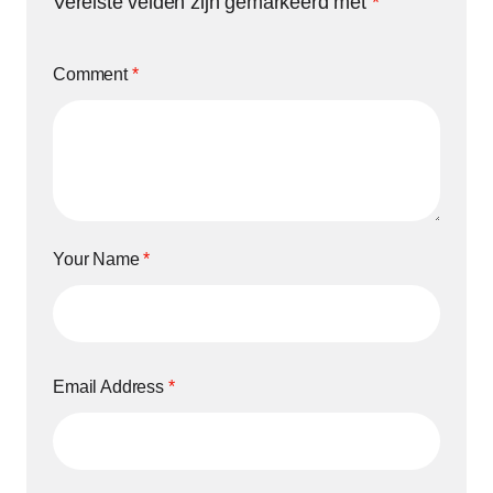
Vereiste velden zijn gemarkeerd met
*
Comment
*
Your Name
*
Email Address
*