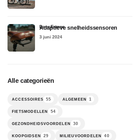
door Esmee
Adaptieve snelheidssensoren
3 juni 2024
Alle categorieën
55
1
ACCESSOIRES
ALGEMEEN
54
FIETSMODELLEN
30
GEZONDHEIDSVOORDELEN
29
40
KOOPGIDSEN
MILIEUVOORDELEN