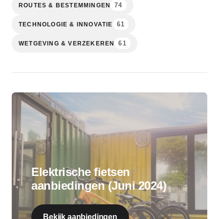
74
ROUTES & BESTEMMINGEN
61
TECHNOLOGIE & INNOVATIE
61
WETGEVING & VERZEKEREN
Elektrische fietsen
aanbiedingen (Juni 2024)
Bekijk aanbiedingen