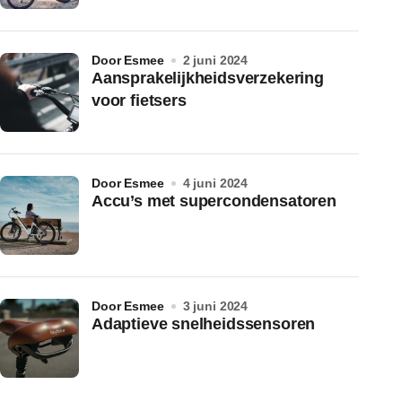
door Esmee
2 juni 2024
Aansprakelijkheidsverzekering
voor fietsers
door Esmee
4 juni 2024
Accu’s met supercondensatoren
door Esmee
3 juni 2024
Adaptieve snelheidssensoren