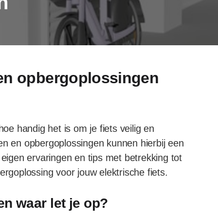
n
 en opbergoplossingen
hoe handig het is om je fiets veilig en
den en opbergoplossingen kunnen hierbij een
jn eigen ervaringen en tips met betrekking tot
ergoplossing voor jouw elektrische fiets.
en waar let je op?