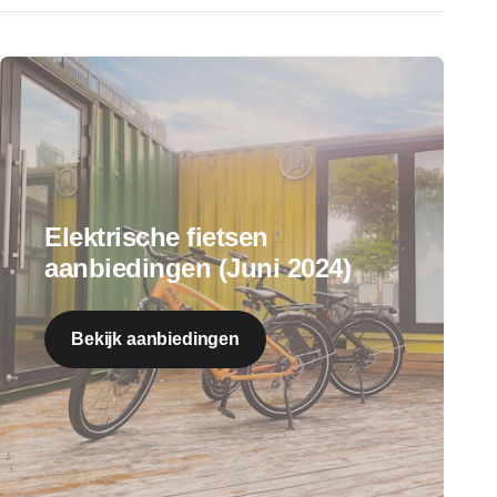
Elektrische fietsen
aanbiedingen (Juni 2024)
Bekijk aanbiedingen