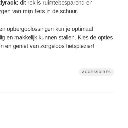
dyrack:
dit rek is ruimtebesparend en
rgen van mijn fiets in de schuur.
 en opbergoplossingen kun je optimaal
lig en makkelijk kunnen stallen. Kies de opties
n en geniet van zorgeloos fietsplezier!
ACCESSOIRES