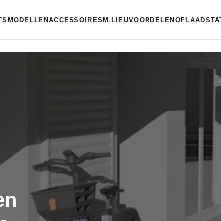
ETSMODELLEN
ACCESSOIRES
MILIEUVOORDELEN
OPLAADSTA
en