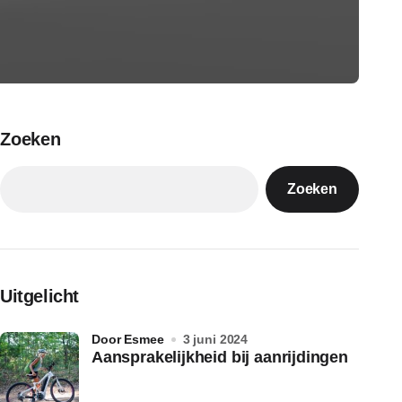
Zoeken
Zoeken
Uitgelicht
door Esmee
3 juni 2024
Aansprakelijkheid bij aanrijdingen