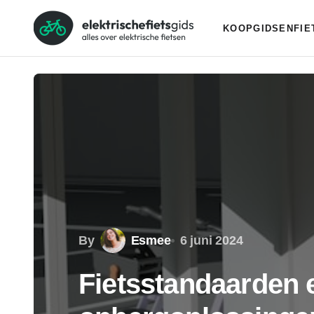
KOOPGIDSEN
FI
By
Esmee
6 juni 2024
Fietsstandaarden 