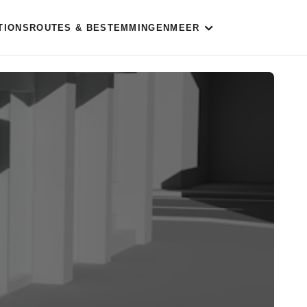
TIONS
ROUTES & BESTEMMINGEN
MEER