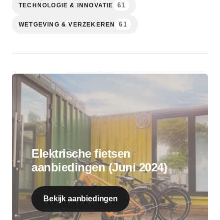
61
TECHNOLOGIE & INNOVATIE
61
WETGEVING & VERZEKEREN
Elektrische fietsen
aanbiedingen (Juni 2024)
Bekijk aanbiedingen