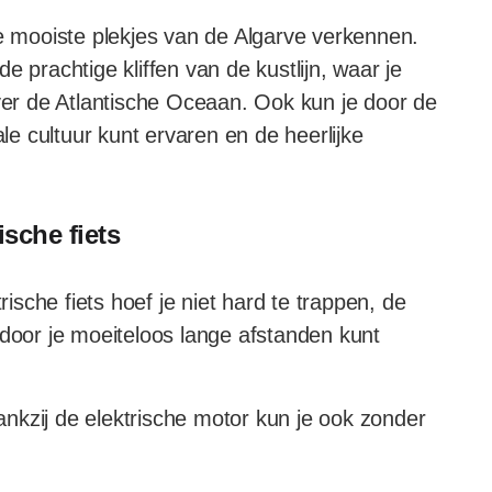
de mooiste plekjes van de Algarve verkennen.
e prachtige kliffen van de kustlijn, waar je
over de Atlantische Oceaan. Ook kun je door de
ale cultuur kunt ervaren en de heerlijke
ische fiets
ische fiets hoef je niet hard te trappen, de
rdoor je moeiteloos lange afstanden kunt
nkzij de elektrische motor kun je ook zonder