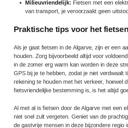
Milieuvriendelijk:
Fietsen met een elektri
van transport, je veroorzaakt geen uitstoo
Praktische tips voor het fietse
Als je gaat fietsen in de Algarve, zijn er een
houden. Zorg bijvoorbeeld altijd voor voldoe
in de zomer erg warm kan worden in deze stre
GPS bij je te hebben, zodat je niet verdwaalt tij
rekening te houden met het verkeer, hoewel 
fietsvriendelijke bestemming is, is het altijd g
Al met al is fietsen door de Algarve met een el
niet snel zult vergeten. Geniet van de pracht
de gastvrije mensen in deze bijzondere regio i