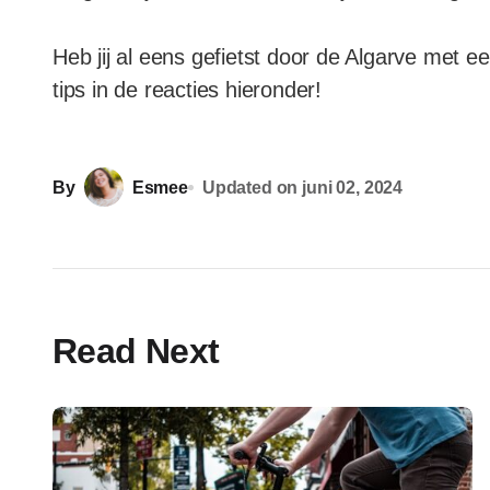
Heb jij al eens gefietst door de Algarve met e
tips in de reacties hieronder!
By
Esmee
Updated on
juni 02, 2024
Read Next