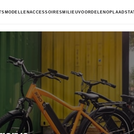
ETSMODELLEN
ACCESSOIRES
MILIEUVOORDELEN
OPLAADSTA