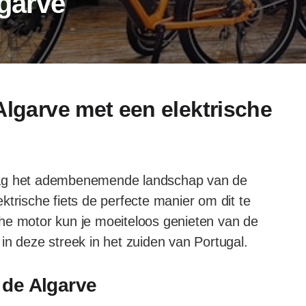
lgarve
Algarve met een elektrische
 graag het adembenemende landschap van de
ktrische fiets de perfecte manier om dit te
he motor kun je moeiteloos genieten van de
in deze streek in het zuiden van Portugal.
 de Algarve