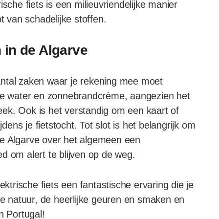
sche fiets is een milieuvriendelijke manier
t van schadelijke stoffen.
n in de Algarve
 aantal zaken waar je rekening mee moet
nde water en zonnebrandcrème, aangezien het
ek. Ook is het verstandig om een kaart of
dens je fietstocht. Tot slot is het belangrijk om
de Algarve over het algemeen een
oed om alert te blijven op de weg.
ektrische fiets een fantastische ervaring die je
ige natuur, de heerlijke geuren en smaken en
n Portugal!