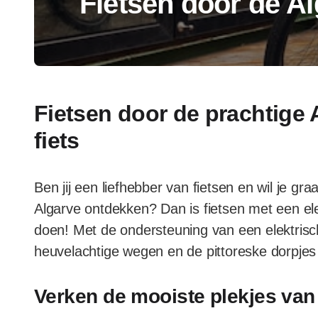
Fietsen door de A
Fietsen door de prachtige 
fiets
Ben jij een liefhebber van fietsen en wil je
Algarve ontdekken? Dan is fietsen met een ele
doen! Met de ondersteuning van een elektrisc
heuvelachtige wegen en de pittoreske dorpjes 
Verken de mooiste plekjes van