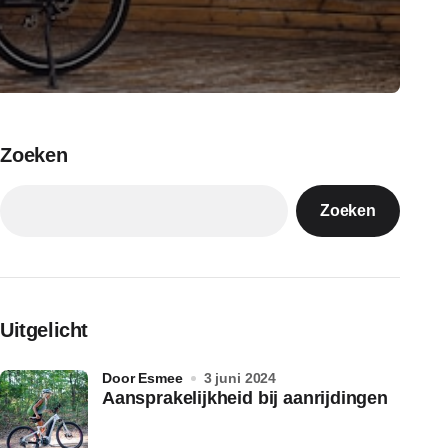
Zoeken
Zoeken
Uitgelicht
door Esmee
3 juni 2024
Aansprakelijkheid bij aanrijdingen