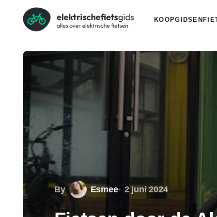
KOOPGIDSEN
FI
By
Esmee
2 juni 2024