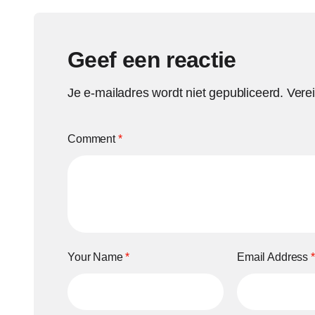
Geef een reactie
Je e-mailadres wordt niet gepubliceerd.
Vere
Comment
*
Your Name
*
Email Address
*