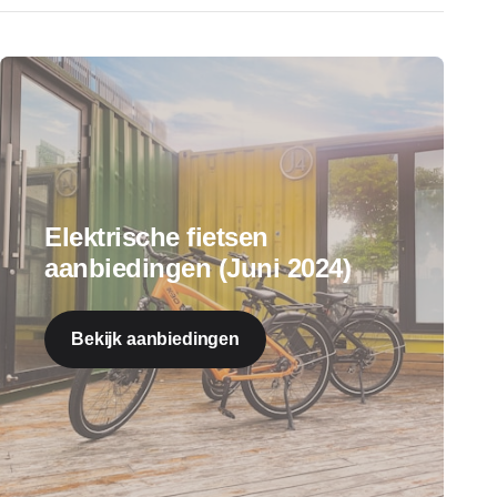
Elektrische fietsen
aanbiedingen (Juni 2024)
Bekijk aanbiedingen