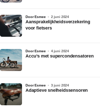
door Esmee
2 juni 2024
Aansprakelijkheidsverzekering
voor fietsers
door Esmee
4 juni 2024
Accu’s met supercondensatoren
door Esmee
3 juni 2024
Adaptieve snelheidssensoren