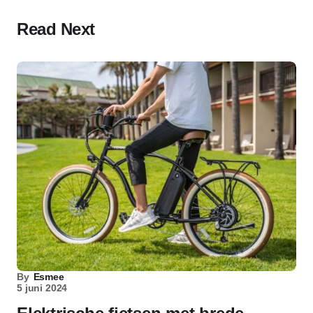
Read Next
By
Esmee
5 juni 2024