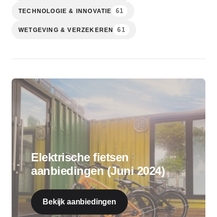
61
TECHNOLOGIE & INNOVATIE
61
WETGEVING & VERZEKEREN
Elektrische fietsen
aanbiedingen (Juni 2024)
Bekijk aanbiedingen