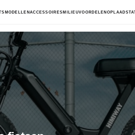
ETSMODELLEN
ACCESSOIRES
MILIEUVOORDELEN
OPLAADSTA