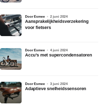
door Esmee
2 juni 2024
Aansprakelijkheidsverzekering
voor fietsers
door Esmee
4 juni 2024
Accu’s met supercondensatoren
door Esmee
3 juni 2024
Adaptieve snelheidssensoren