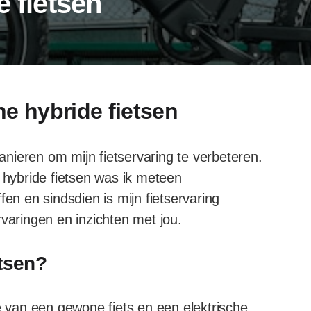
e fietsen
he hybride fietsen
manieren om mijn fietservaring te verbeteren.
e hybride fietsen was ik meteen
fen en sindsdien is mijn fietservaring
rvaringen en inzichten met jou.
etsen?
ie van een gewone fiets en een elektrische