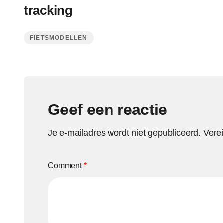
tracking
FIETSMODELLEN
Geef een reactie
Je e-mailadres wordt niet gepubliceerd.
Vere
Comment
*