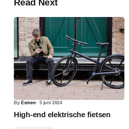
Read Next
By
Esmee
5 juni 2024
High-end elektrische fietsen