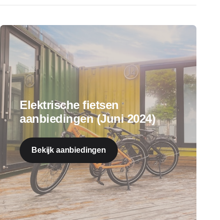
Elektrische fietsen
aanbiedingen (Juni 2024)
Bekijk aanbiedingen