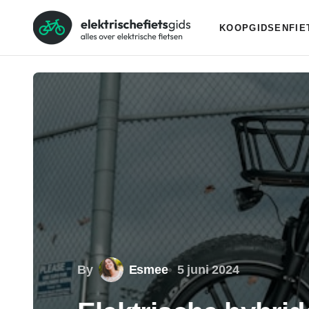
KOOPGIDSEN
FI
By
Esmee
5 juni 2024