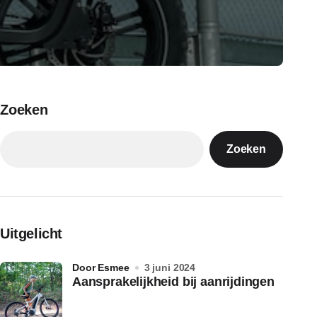
Zoeken
Zoeken
Uitgelicht
door Esmee
3 juni 2024
Aansprakelijkheid bij aanrijdingen