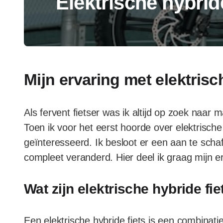
Elektrische hybrid
Mijn ervaring met elektrisc
Als fervent fietser was ik altijd op zoek naar 
Toen ik voor het eerst hoorde over elektrisch
geïnteresseerd. Ik besloot er een aan te schaf
compleet veranderd. Hier deel ik graag mijn e
Wat zijn elektrische hybride fi
Een elektrische hybride fiets is een combinat