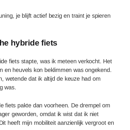
ng, je blijft actief bezig en traint je spieren
he hybride fiets
ride fiets stapte, was ik meteen verkocht. Het
en en heuvels kon beklimmen was ongekend.
en, wetende dat ik altijd de keuze had om
ig was.
 de fiets pakte dan voorheen. De drempel om
ager geworden, omdat ik wist dat ik niet
 heeft mijn mobiliteit aanzienlijk vergroot en