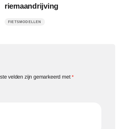
riemaandrijving
FIETSMODELLEN
iste velden zijn gemarkeerd met
*