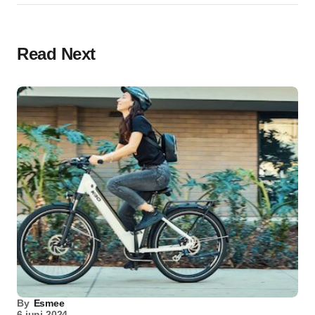
Read Next
By
Esmee
6 juni 2024