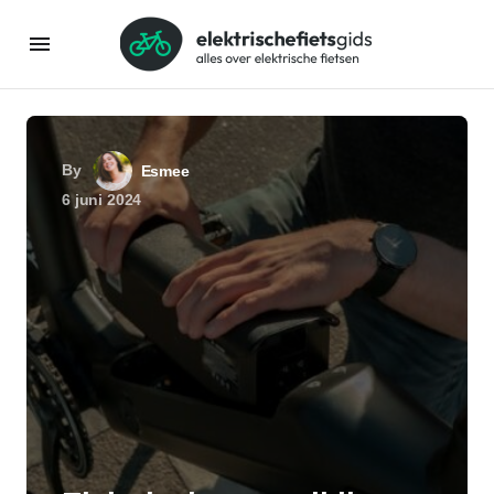
By
Esmee
6 juni 2024