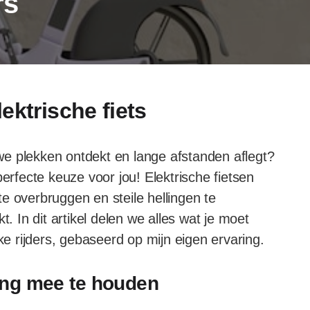
rs
ektrische fiets
euwe plekken ontdekt en lange afstanden aflegt?
perfecte keuze voor jou! Elektrische fietsen
e overbruggen en steile hellingen te
t. In dit artikel delen we alles wat je moet
ke rijders, gebaseerd op mijn eigen ervaring.
ing mee te houden