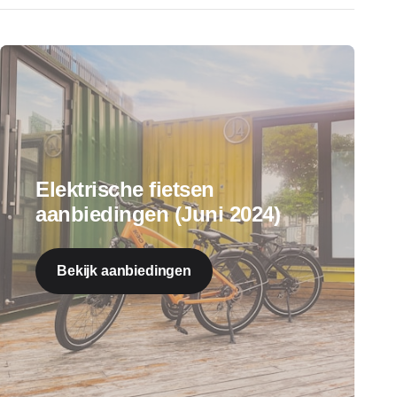
Elektrische fietsen
aanbiedingen (Juni 2024)
Bekijk aanbiedingen