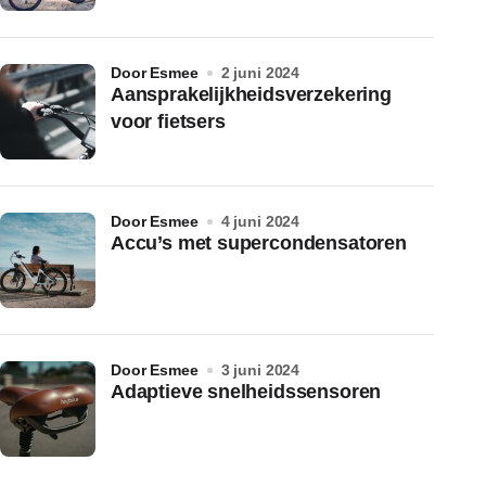
door Esmee
2 juni 2024
Aansprakelijkheidsverzekering
voor fietsers
door Esmee
4 juni 2024
Accu’s met supercondensatoren
door Esmee
3 juni 2024
Adaptieve snelheidssensoren