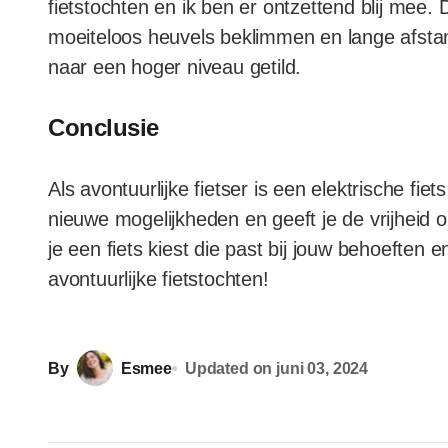
fietstochten en ik ben er ontzettend blij mee.
moeiteloos heuvels beklimmen en lange afstand
naar een hoger niveau getild.
Conclusie
Als avontuurlijke fietser is een elektrische fie
nieuwe mogelijkheden en geeft je de vrijheid 
je een fiets kiest die past bij jouw behoeften en
avontuurlijke fietstochten!
By
Esmee
Updated on
juni 03, 2024