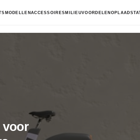
ETSMODELLEN
ACCESSOIRES
MILIEUVOORDELEN
OPLAADSTA
n voor