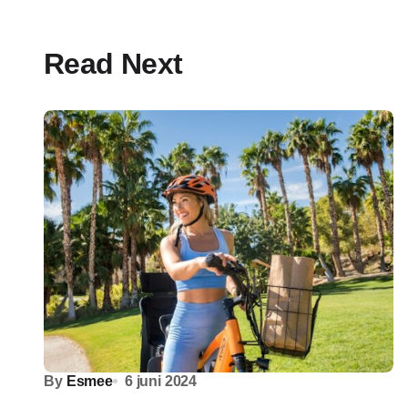
Read Next
By
Esmee
6 juni 2024