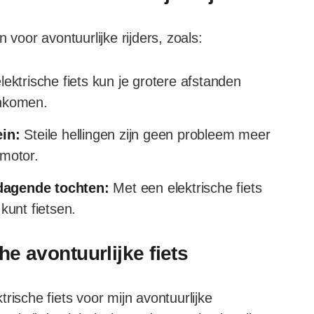
 voor avontuurlijke rijders, zoals:
ektrische fiets kun je grotere afstanden
ankomen.
ein:
Steile hellingen zijn geen probleem meer
 motor.
dagende tochten:
Met een elektrische fiets
kunt fietsen.
he avontuurlijke fiets
rische fiets voor mijn avontuurlijke