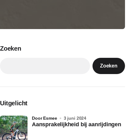
Zoeken
Zoeken
Uitgelicht
door Esmee
3 juni 2024
Aansprakelijkheid bij aanrijdingen