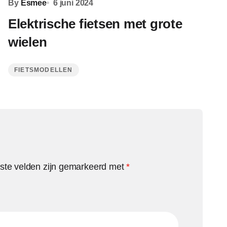
By
Esmee
6 juni 2024
Elektrische fietsen met grote
wielen
FIETSMODELLEN
iste velden zijn gemarkeerd met
*