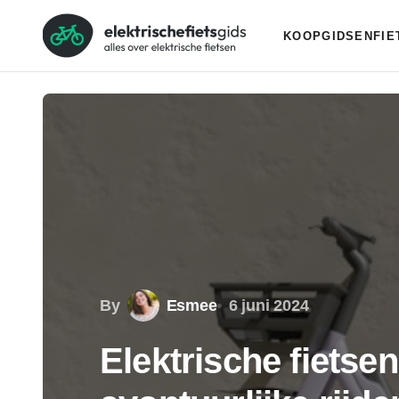
KOOPGIDSEN
FI
By
Esmee
6 juni 2024
Elektrische fietse