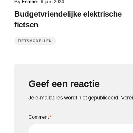
By
Esmee
6 juni 2024
Budgetvriendelijke elektrische
fietsen
FIETSMODELLEN
Geef een reactie
Je e-mailadres wordt niet gepubliceerd.
Vere
Comment
*