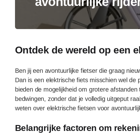
avontuurlijke rijde
Ontdek de wereld op een el
Ben jij een avontuurlijke fietser die graag ni
Dan is een elektrische fiets misschien wel de 
bieden de mogelijkheid om grotere afstanden t
bedwingen, zonder dat je volledig uitgeput raak
weten over elektrische fietsen voor avontuurlij
Belangrijke factoren om reken