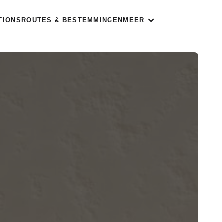
TIONS
ROUTES & BESTEMMINGEN
MEER